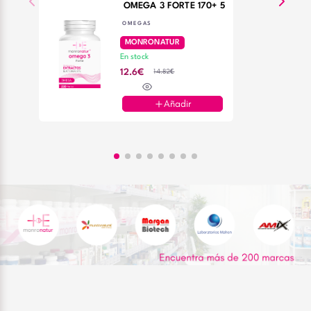
OMEGA 3 FORTE 170+ 50 PERLAS GRATIS
OMEGAS
MONRONATUR
En stock
14.82€
12.6€
Añadir