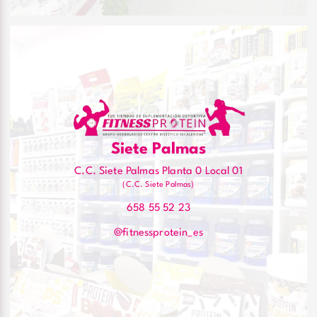
Siete Palmas
C.C. Siete Palmas Planta 0 Local 01
(C.C. Siete Palmas)
658 55 52 23
@fitnessprotein_es