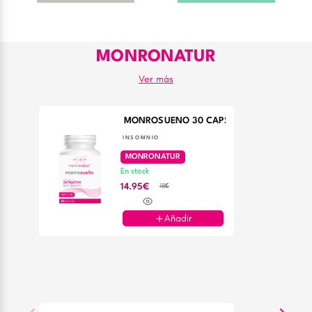
MONRONATUR
Ver más
MONROSUEÑO 30 CAPS
INSOMNIO
MONRONATUR
En stock
18€
14.95€
Añadir