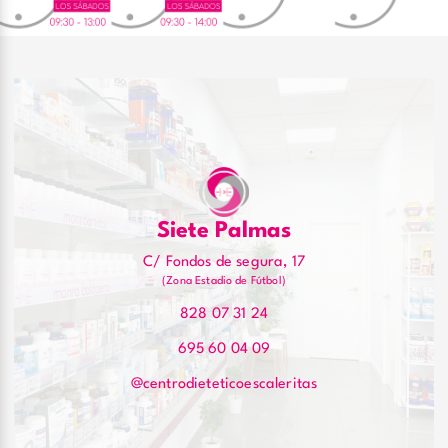
Siete Palmas
C/ Fondos de segura, 17
(Zona Estadio de Fútbol)
828 07 31 24
695 60 04 09
@centrodieteticoescaleritas