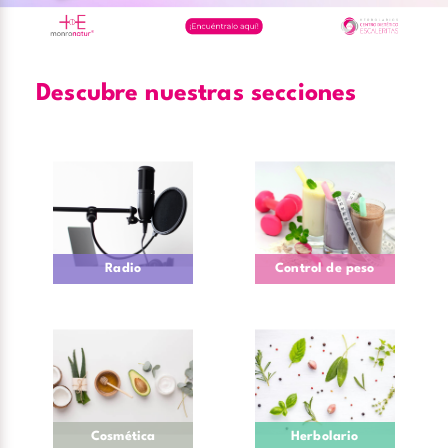
Descubre nuestras secciones
Radio
Control de peso
Cosmética
Herbolario