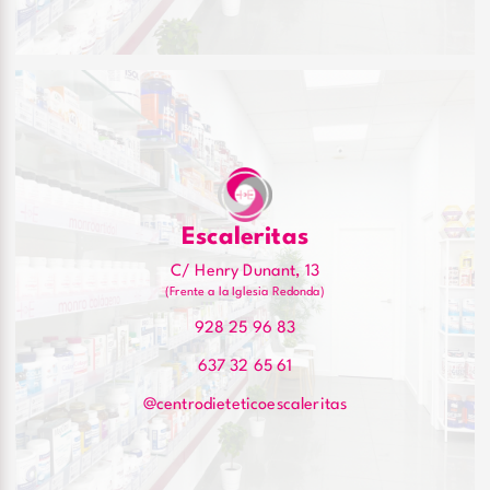
Escaleritas
C/ Henry Dunant, 13
(Frente a la Iglesia Redonda)
928 25 96 83
637 32 65 61
@centrodieteticoescaleritas