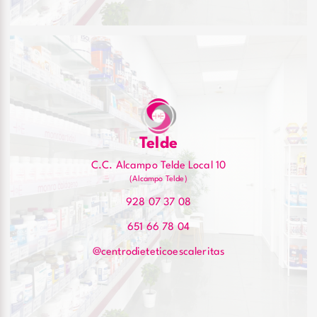
Telde
C.C. Alcampo Telde Local 10
(Alcampo Telde)
928 07 37 08
651 66 78 04
@centrodieteticoescaleritas